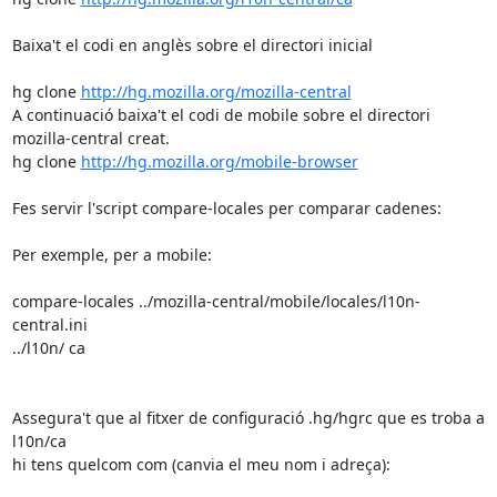
Baixa't el codi en anglès sobre el directori inicial

hg clone 
http://hg.mozilla.org/mozilla-central
A continuació baixa't el codi de mobile sobre el directori

mozilla-central creat.

hg clone 
http://hg.mozilla.org/mobile-browser
Fes servir l'script compare-locales per comparar cadenes:

Per exemple, per a mobile:

compare-locales ../mozilla-central/mobile/locales/l10n-
central.ini

../l10n/ ca

Assegura't que al fitxer de configuració .hg/hgrc que es troba a 
l10n/ca

hi tens quelcom com (canvia el meu nom i adreça):
