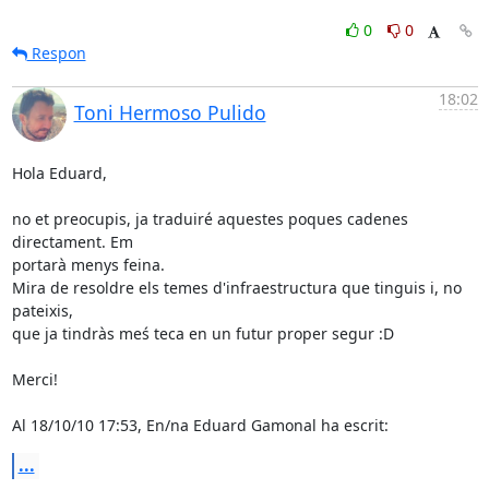
0
0
Respon
18:02
Toni Hermoso Pulido
Hola Eduard,

no et preocupis, ja traduiré aquestes poques cadenes 
directament. Em

portarà menys feina.

Mira de resoldre els temes d'infraestructura que tinguis i, no 
pateixis,

que ja tindràs meś teca en un futur proper segur :D

Merci!

Al 18/10/10 17:53, En/na Eduard Gamonal ha escrit:
...