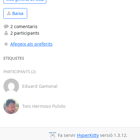
Baixa
2 comentaris
2 participants
Afegeix als preferits
ETIQUETES
PARTICIPANTS (2)
Eduard Gamonal
Toni Hermoso Pulido
Fa servir
HyperKitty
versió 1.3.12.