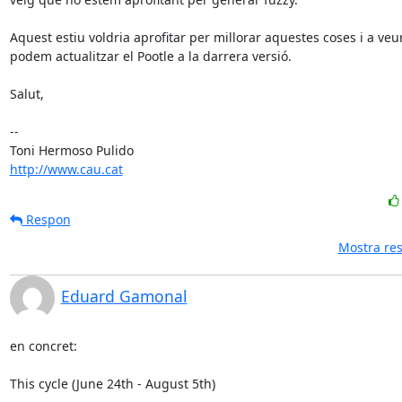
Aquest estiu voldria aprofitar per millorar aquestes coses i a veure
podem actualitzar el Pootle a la darrera versió.

Salut,

-- 

http://www.cau.cat
Respon
Mostra res
Eduard Gamonal
en concret:

This cycle (June 24th - August 5th)
