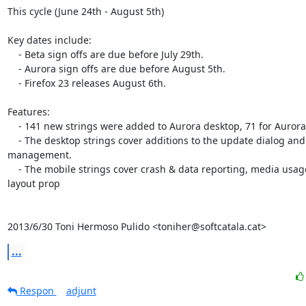
This cycle (June 24th - August 5th)

Key dates include:

    - Beta sign offs are due before July 29th.

    - Aurora sign offs are due before August 5th.

    - Firefox 23 releases August 6th.

Features:

    - 141 new strings were added to Aurora desktop, 71 for Aurora mobile

    - The desktop strings cover additions to the update dialog and plugin

management.

    - The mobile strings cover crash & data reporting, media usage, and CSS

layout prop

2013/6/30 Toni Hermoso Pulido <toniher@softcatala.cat>
...
Respon
adjunt