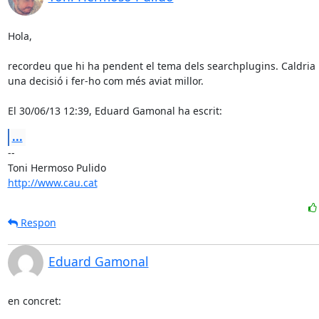
Hola,

recordeu que hi ha pendent el tema dels searchplugins. Caldria 
una decisió i fer-ho com més aviat millor.

El 30/06/13 12:39, Eduard Gamonal ha escrit:
...
-- 

http://www.cau.cat
Respon
Eduard Gamonal
en concret:
