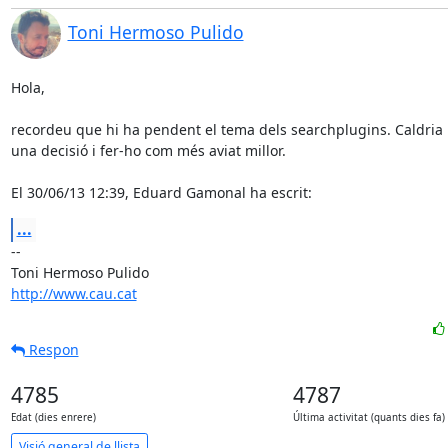
Toni Hermoso Pulido
Hola,

recordeu que hi ha pendent el tema dels searchplugins. Caldria 
una decisió i fer-ho com més aviat millor.

El 30/06/13 12:39, Eduard Gamonal ha escrit:
...
-- 

http://www.cau.cat
Respon
4785
4787
Edat (dies enrere)
Última activitat (quants dies fa)
Visió general de llista