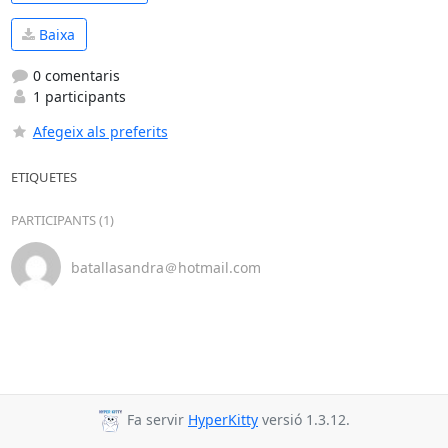
Baixa
0 comentaris
1 participants
Afegeix als preferits
ETIQUETES
PARTICIPANTS (1)
batallasandra＠hotmail.com
Fa servir
HyperKitty
versió 1.3.12.