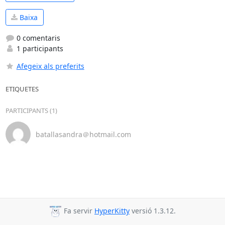
Baixa
0 comentaris
1 participants
Afegeix als preferits
ETIQUETES
PARTICIPANTS (1)
batallasandra＠hotmail.com
Fa servir
HyperKitty
versió 1.3.12.