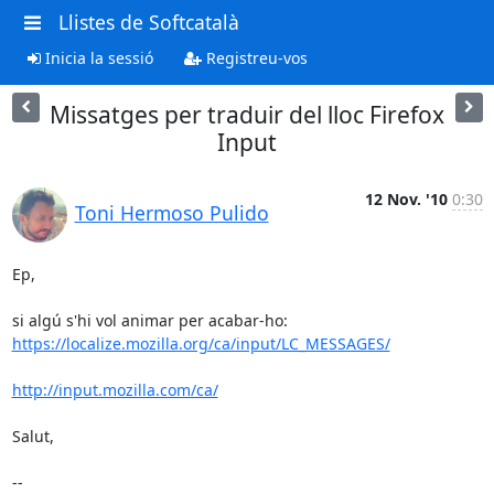
Llistes de Softcatalà
Inicia la sessió
Registreu-vos
Missatges per traduir del lloc Firefox
Input
12 Nov. '10
0:30
Toni Hermoso Pulido
Ep,

https://localize.mozilla.org/ca/input/LC_MESSAGES/
http://input.mozilla.com/ca/
Salut,

-- 
