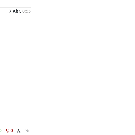
7 Abr.
0:55
0
0