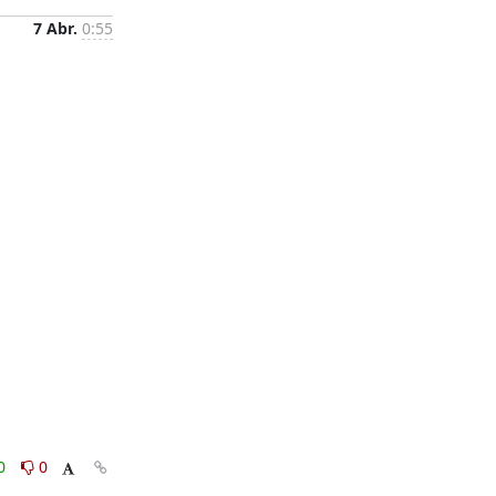
7 Abr.
0:55
0
0