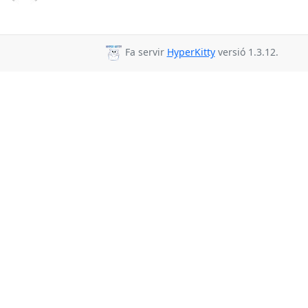
Fa servir
HyperKitty
versió 1.3.12.