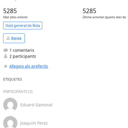
5285
5285
Edat (dies enrere)
Última activitat (quants dies fa)
Visió general de llista
Baixa
1 comentaris
2 participants
Afegeix als preferits
ETIQUETES
PARTICIPANTS (2)
Eduard Gamonal
Joaquim Perez