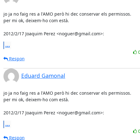
jo ja no faig res a l'AMO però hi dec conservar els permissos.

per mi ok, deixem-ho com està.

2012/2/17 Joaquim Perez <noguer@gmail.com>:
...
Respon
Eduard Gamonal
jo ja no faig res a l'AMO però hi dec conservar els permissos.

per mi ok, deixem-ho com està.

2012/2/17 Joaquim Perez <noguer@gmail.com>:
...
Respon