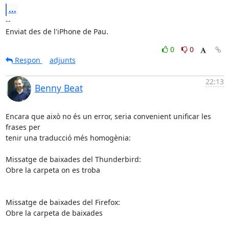
...
-- 

Enviat des de l'iPhone de Pau.
0
0
Respon
adjunts
22:13
Benny Beat
Encara que això no és un error, seria convenient unificar les 
frases per 

tenir una traducció més homogènia:

Missatge de baixades del Thunderbird:

Obre la carpeta on es troba

Missatge de baixades del Firefox:

Obre la carpeta de baixades
