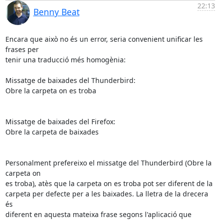
22:13
Benny Beat
Encara que això no és un error, seria convenient unificar les 
frases per 

tenir una traducció més homogènia:

Missatge de baixades del Thunderbird:

Obre la carpeta on es troba

Missatge de baixades del Firefox:

Obre la carpeta de baixades

Personalment prefereixo el missatge del Thunderbird (Obre la 
carpeta on 

es troba), atès que la carpeta on es troba pot ser diferent de la 

carpeta per defecte per a les baixades. La lletra de la drecera 
és 

diferent en aquesta mateixa frase segons l'aplicació que 