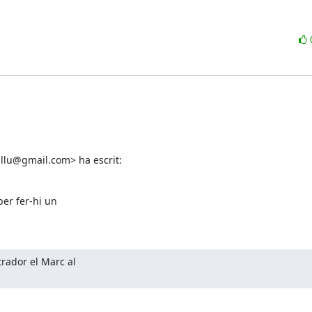
jullu@gmail.com> ha escrit:
er fer-hi un

rador el Marc al
