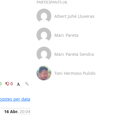
PARTICIPANTS (4)
Albert Juhé Lluveras
Marc Pareta
Marc Pareta Sendra
Toni Hermoso Pulido
0
0
postes per data
16 Abr.
20:04