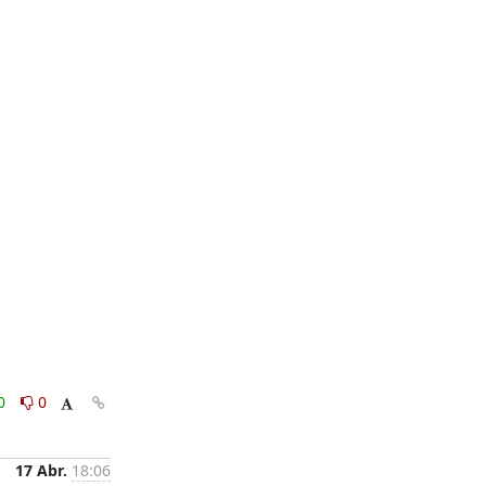
0
0
17 Abr.
18:06