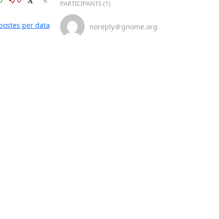
PARTICIPANTS (1)
postes per data
noreply＠gnome.org