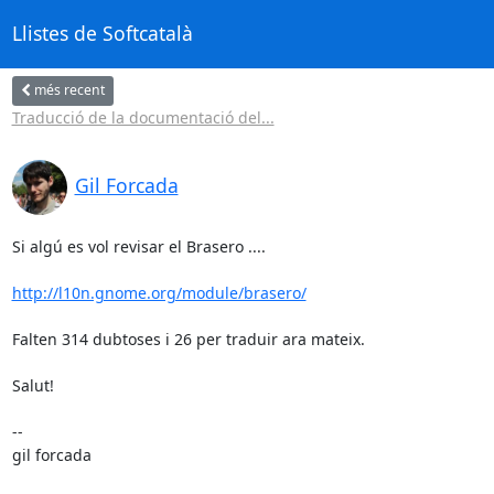
Llistes de Softcatalà
més recent
Traducció de la documentació del...
Gil Forcada
Si algú es vol revisar el Brasero ....

http://l10n.gnome.org/module/brasero/
Falten 314 dubtoses i 26 per traduir ara mateix.

Salut!

-- 

gil forcada
