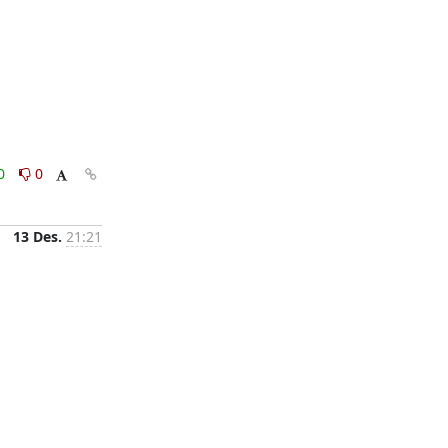
0
0
13 Des.
21:21