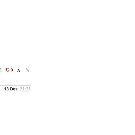
0
0
13 Des.
21:21