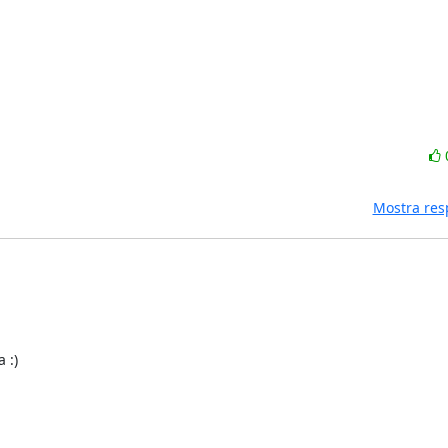
Mostra res
:)
