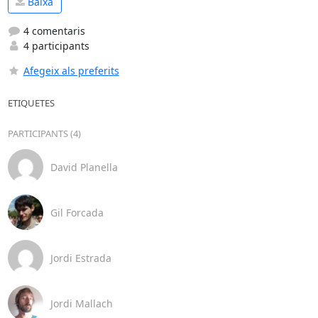
Baixa
4 comentaris
4 participants
Afegeix als preferits
ETIQUETES
PARTICIPANTS (4)
David Planella
Gil Forcada
Jordi Estrada
Jordi Mallach