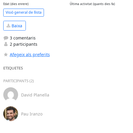
Edat (dies enrere)
Última activitat (quants dies fa)
Visió general de llista
Baixa
3 comentaris
2 participants
Afegeix als preferits
ETIQUETES
PARTICIPANTS (2)
David Planella
Pau Iranzo