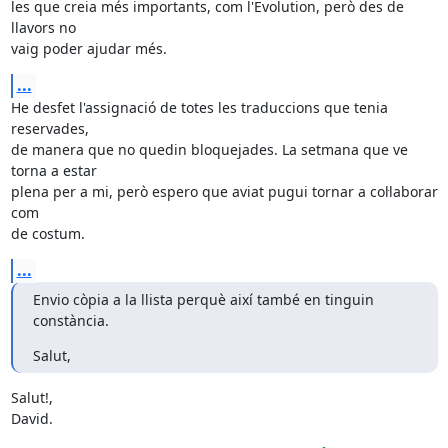
les que creia més importants, com l'Evolution, però des de 
llavors no

vaig poder ajudar més.
...
He desfet l'assignació de totes les traduccions que tenia 
reservades,

de manera que no quedin bloquejades. La setmana que ve 
torna a estar

plena per a mi, però espero que aviat pugui tornar a col·laborar 
com

de costum.
...
Envio còpia a la llista perquè així també en tinguin 
constància.
Salut,
Salut!,

David.