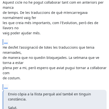
Aquest cicle no he pogut col·laborar tant com en anteriors per 
manca

de temps. De les traduccions de què m'encarregava 
normalment vaig fer

les que creia més importants, com l'Evolution, però des de 
llavors no

vaig poder ajudar més.
...
He desfet l'assignació de totes les traduccions que tenia 
reservades,

de manera que no quedin bloquejades. La setmana que ve 
torna a estar

plena per a mi, però espero que aviat pugui tornar a col·laborar 
com

de costum.
...
Envio còpia a la llista perquè així també en tinguin 
constància.
Salut,