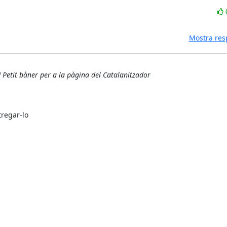
Mostra res
 Petit bàner per a la pàgina del Catalanitzador
regar-lo
