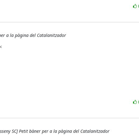
per a la pàgina del Catalanitzador


sseny SC] Petit bàner per a la pàgina del Catalanitzador