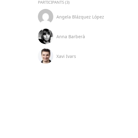
PARTICIPANTS (3)
Angela Blázquez López
Anna Barberà
Xavi Ivars