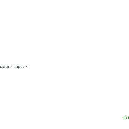
ázquez López <
