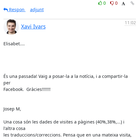
0
0
Respon
adjunt
11:02
Xavi Ivars
Elisabet....

És una passada! Vaig a posar-la a la notícia, i a compartir-la 
per

Facebook.  Gràcies!!!!!!!

Josep M,

Una cosa són les dades de visites a pàgines (40%,38%,...) i 
l'altra cosa

les traduccions/correccions. Pensa que en una mateixa visita, 