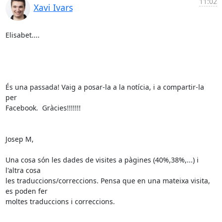
11:02
Xavi Ivars
Elisabet....

És una passada! Vaig a posar-la a la notícia, i a compartir-la 
per

Facebook.  Gràcies!!!!!!!

Josep M,

Una cosa són les dades de visites a pàgines (40%,38%,...) i 
l'altra cosa

les traduccions/correccions. Pensa que en una mateixa visita, 
es poden fer

moltes traduccions i correccions.
