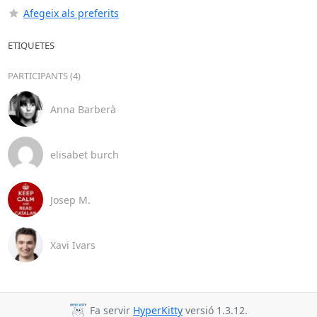
Afegeix als preferits
ETIQUETES
PARTICIPANTS (4)
Anna Barberà
elisabet burch
Josep M.
Xavi Ivars
Fa servir
HyperKitty
versió 1.3.12.