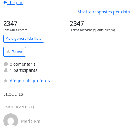
Respon
Mostra respostes per data
2347
2347
Edat (dies enrere)
Última activitat (quants dies fa)
Visió general de llista
Baixa
0 comentaris
1 participants
Afegeix als preferits
ETIQUETES
PARTICIPANTS (1)
Maria Rm