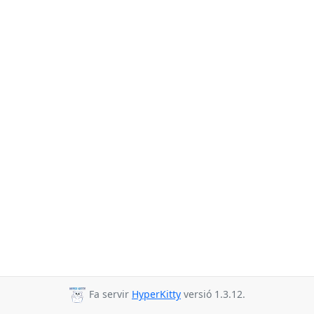
Fa servir
HyperKitty
versió 1.3.12.