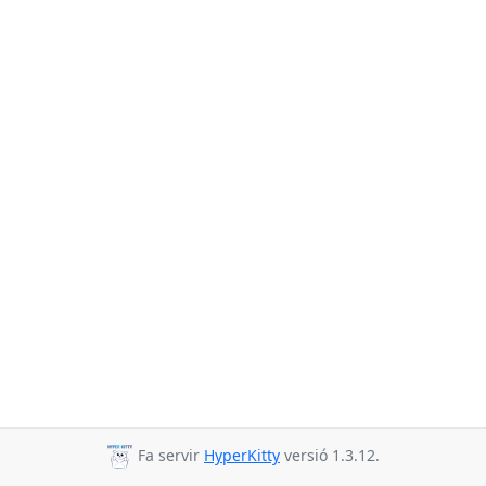
Fa servir
HyperKitty
versió 1.3.12.