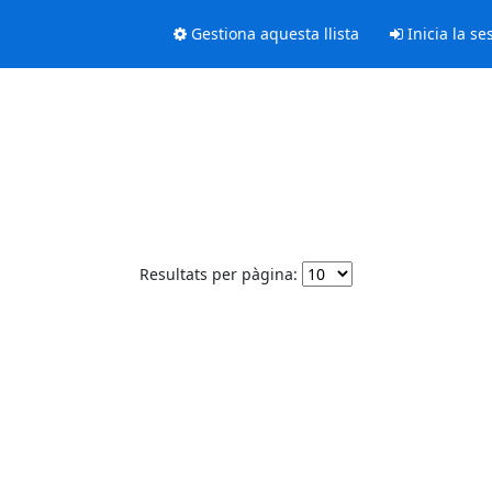
Gestiona aquesta llista
Inicia la se
Resultats per pàgina: