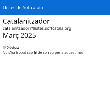
Llistes de Softcatalà
Catalanitzador
catalanitzador@llistes.softcatala.org
Març 2025
0 debats
No s'ha trobat cap fil de correu per a aquest mes.