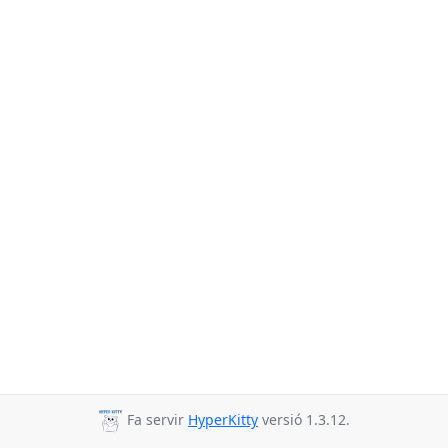
Fa servir
HyperKitty
versió 1.3.12.