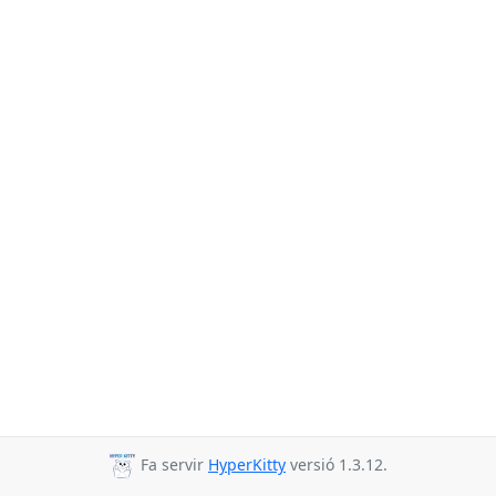
Fa servir
HyperKitty
versió 1.3.12.