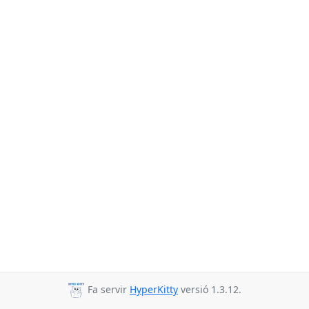
Fa servir
HyperKitty
versió 1.3.12.