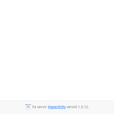
Fa servir
HyperKitty
versió 1.3.12.