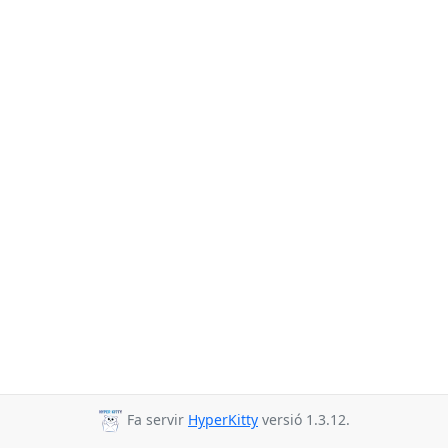
Fa servir
HyperKitty
versió 1.3.12.