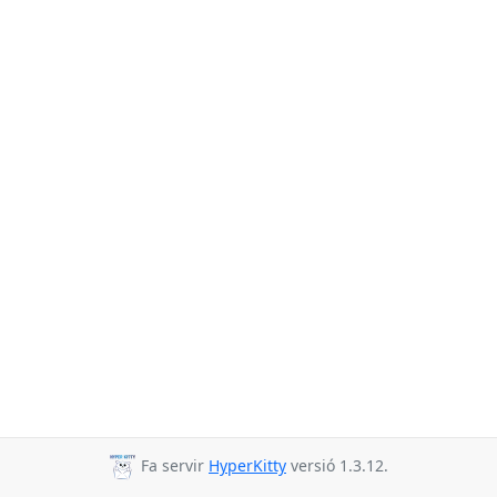
Fa servir
HyperKitty
versió 1.3.12.