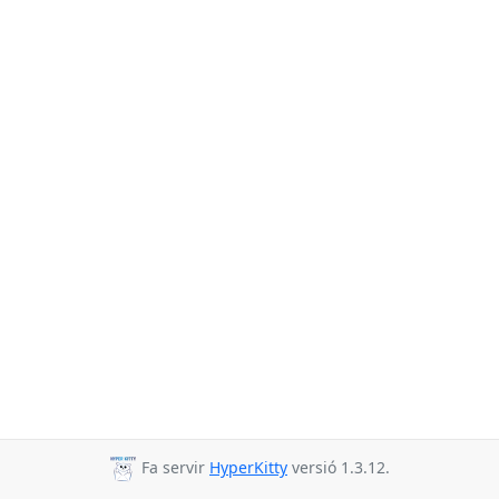
Fa servir
HyperKitty
versió 1.3.12.