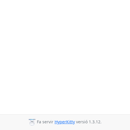
Fa servir
HyperKitty
versió 1.3.12.