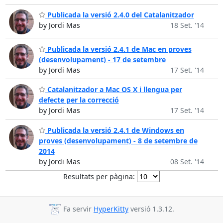
Publicada la versió 2.4.0 del Catalanitzador
by Jordi Mas
18 Set. '14
Publicada la versió 2.4.1 de Mac en proves
(desenvolupament) - 17 de setembre
by Jordi Mas
17 Set. '14
Catalanitzador a Mac OS X i llengua per
defecte per la correcció
by Jordi Mas
17 Set. '14
Publicada la versió 2.4.1 de Windows en
proves (desenvolupament) - 8 de setembre de
2014
by Jordi Mas
08 Set. '14
Resultats per pàgina:
Fa servir
HyperKitty
versió 1.3.12.