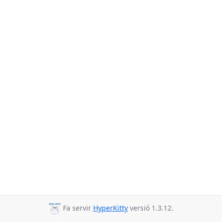
Fa servir
HyperKitty
versió 1.3.12.