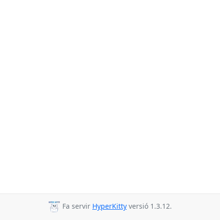
Fa servir
HyperKitty
versió 1.3.12.