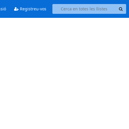
ssió
Registreu-vos