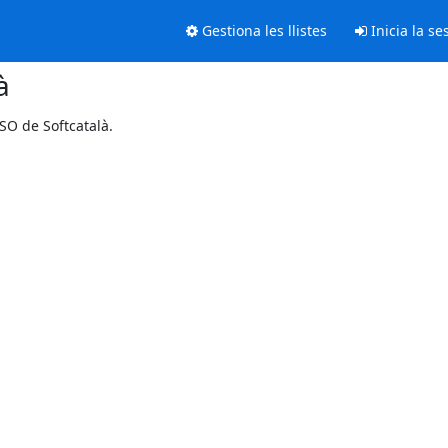
Gestiona les llistes
Inicia la se
à
SO de Softcatalà.