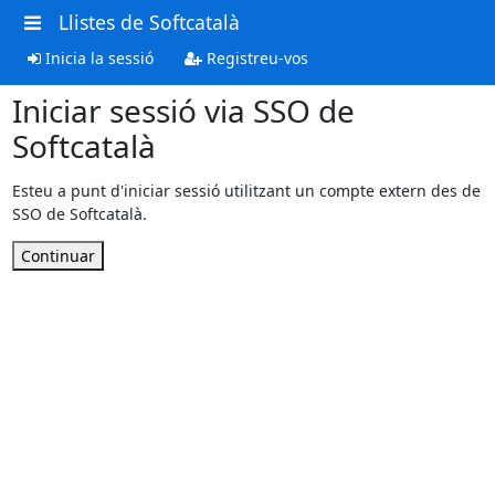
Llistes de Softcatalà
Inicia la sessió
Registreu-vos
Iniciar sessió via SSO de
Softcatalà
Esteu a punt d'iniciar sessió utilitzant un compte extern des de
SSO de Softcatalà.
Continuar