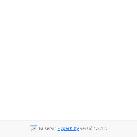
Fa servir
HyperKitty
versió 1.3.12.