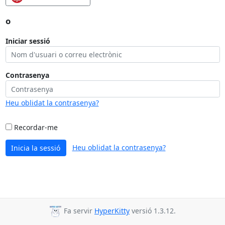
o
Iniciar sessió
Contrasenya
Heu oblidat la contrasenya?
Recordar-me
Heu oblidat la contrasenya?
Inicia la sessió
Fa servir
HyperKitty
versió 1.3.12.