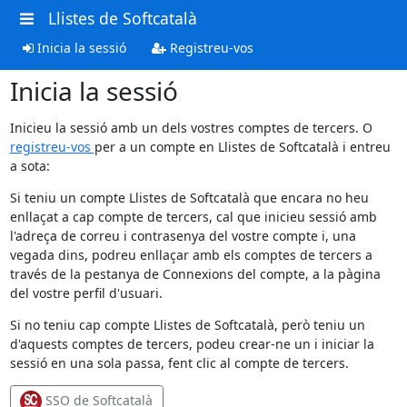
Llistes de Softcatalà
Inicia la sessió
Registreu-vos
Inicia la sessió
Inicieu la sessió amb un dels vostres comptes de tercers. O
registreu-vos
per a un compte en Llistes de Softcatalà i entreu
a sota:
Si teniu un compte Llistes de Softcatalà que encara no heu
enllaçat a cap compte de tercers, cal que inicieu sessió amb
l'adreça de correu i contrasenya del vostre compte i, una
vegada dins, podreu enllaçar amb els comptes de tercers a
través de la pestanya de Connexions del compte, a la pàgina
del vostre perfil d'usuari.
Si no teniu cap compte Llistes de Softcatalà, però teniu un
d'aquests comptes de tercers, podeu crear-ne un i iniciar la
sessió en una sola passa, fent clic al compte de tercers.
SSO de Softcatalà