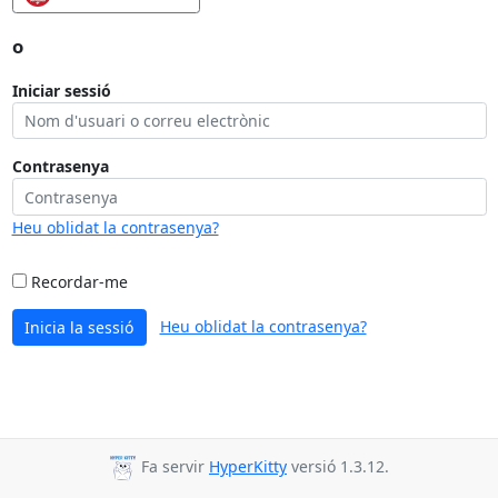
o
Iniciar sessió
Contrasenya
Heu oblidat la contrasenya?
Recordar-me
Heu oblidat la contrasenya?
Inicia la sessió
Fa servir
HyperKitty
versió 1.3.12.