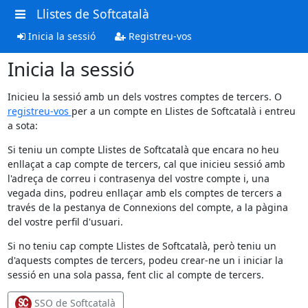
Llistes de Softcatalà
Inicia la sessió
Registreu-vos
Inicia la sessió
Inicieu la sessió amb un dels vostres comptes de tercers. O
registreu-vos
per a un compte en Llistes de Softcatalà i entreu
a sota:
Si teniu un compte Llistes de Softcatalà que encara no heu
enllaçat a cap compte de tercers, cal que inicieu sessió amb
l'adreça de correu i contrasenya del vostre compte i, una
vegada dins, podreu enllaçar amb els comptes de tercers a
través de la pestanya de Connexions del compte, a la pàgina
del vostre perfil d'usuari.
Si no teniu cap compte Llistes de Softcatalà, però teniu un
d'aquests comptes de tercers, podeu crear-ne un i iniciar la
sessió en una sola passa, fent clic al compte de tercers.
SSO de Softcatalà