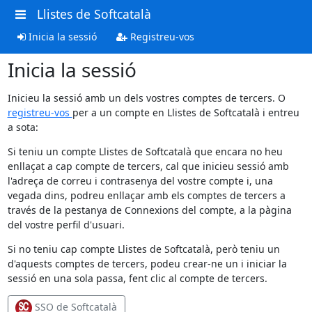
Llistes de Softcatalà
Inicia la sessió
Registreu-vos
Inicia la sessió
Inicieu la sessió amb un dels vostres comptes de tercers. O
registreu-vos
per a un compte en Llistes de Softcatalà i entreu
a sota:
Si teniu un compte Llistes de Softcatalà que encara no heu
enllaçat a cap compte de tercers, cal que inicieu sessió amb
l'adreça de correu i contrasenya del vostre compte i, una
vegada dins, podreu enllaçar amb els comptes de tercers a
través de la pestanya de Connexions del compte, a la pàgina
del vostre perfil d'usuari.
Si no teniu cap compte Llistes de Softcatalà, però teniu un
d'aquests comptes de tercers, podeu crear-ne un i iniciar la
sessió en una sola passa, fent clic al compte de tercers.
SSO de Softcatalà