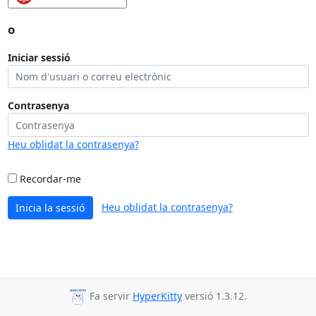
o
Iniciar sessió
Contrasenya
Heu oblidat la contrasenya?
Recordar-me
Heu oblidat la contrasenya?
Inicia la sessió
Fa servir
HyperKitty
versió 1.3.12.