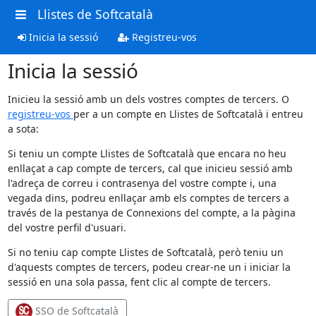
Llistes de Softcatalà
Inicia la sessió
Registreu-vos
Inicia la sessió
Inicieu la sessió amb un dels vostres comptes de tercers. O
registreu-vos
per a un compte en Llistes de Softcatalà i entreu
a sota:
Si teniu un compte Llistes de Softcatalà que encara no heu
enllaçat a cap compte de tercers, cal que inicieu sessió amb
l'adreça de correu i contrasenya del vostre compte i, una
vegada dins, podreu enllaçar amb els comptes de tercers a
través de la pestanya de Connexions del compte, a la pàgina
del vostre perfil d'usuari.
Si no teniu cap compte Llistes de Softcatalà, però teniu un
d'aquests comptes de tercers, podeu crear-ne un i iniciar la
sessió en una sola passa, fent clic al compte de tercers.
SSO de Softcatalà