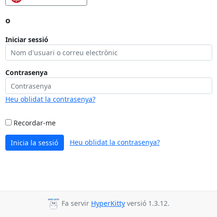
o
Iniciar sessió
Contrasenya
Heu oblidat la contrasenya?
Recordar-me
Heu oblidat la contrasenya?
Inicia la sessió
Fa servir
HyperKitty
versió 1.3.12.