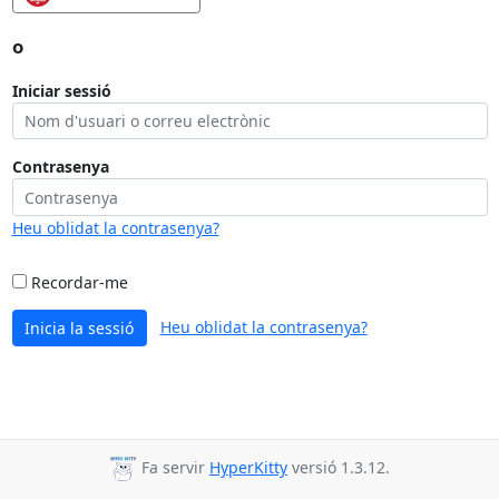
o
Iniciar sessió
Contrasenya
Heu oblidat la contrasenya?
Recordar-me
Heu oblidat la contrasenya?
Inicia la sessió
Fa servir
HyperKitty
versió 1.3.12.