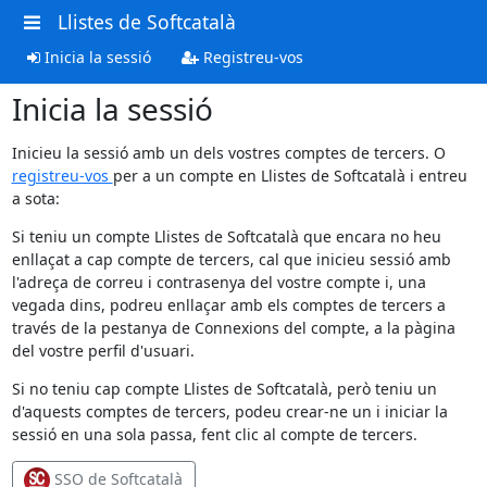
Llistes de Softcatalà
Inicia la sessió
Registreu-vos
Inicia la sessió
Inicieu la sessió amb un dels vostres comptes de tercers. O
registreu-vos
per a un compte en Llistes de Softcatalà i entreu
a sota:
Si teniu un compte Llistes de Softcatalà que encara no heu
enllaçat a cap compte de tercers, cal que inicieu sessió amb
l'adreça de correu i contrasenya del vostre compte i, una
vegada dins, podreu enllaçar amb els comptes de tercers a
través de la pestanya de Connexions del compte, a la pàgina
del vostre perfil d'usuari.
Si no teniu cap compte Llistes de Softcatalà, però teniu un
d'aquests comptes de tercers, podeu crear-ne un i iniciar la
sessió en una sola passa, fent clic al compte de tercers.
SSO de Softcatalà