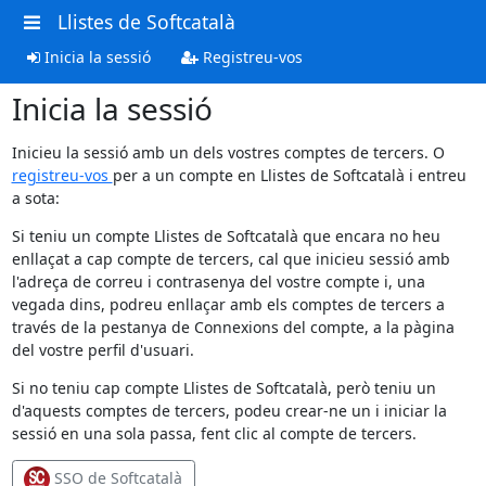
Llistes de Softcatalà
Inicia la sessió
Registreu-vos
Inicia la sessió
Inicieu la sessió amb un dels vostres comptes de tercers. O
registreu-vos
per a un compte en Llistes de Softcatalà i entreu
a sota:
Si teniu un compte Llistes de Softcatalà que encara no heu
enllaçat a cap compte de tercers, cal que inicieu sessió amb
l'adreça de correu i contrasenya del vostre compte i, una
vegada dins, podreu enllaçar amb els comptes de tercers a
través de la pestanya de Connexions del compte, a la pàgina
del vostre perfil d'usuari.
Si no teniu cap compte Llistes de Softcatalà, però teniu un
d'aquests comptes de tercers, podeu crear-ne un i iniciar la
sessió en una sola passa, fent clic al compte de tercers.
SSO de Softcatalà