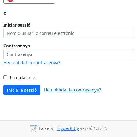
o
Iniciar sessió
Contrasenya
Heu oblidat la contrasenya?
Recordar-me
Heu oblidat la contrasenya?
Inicia la sessió
Fa servir
HyperKitty
versió 1.3.12.