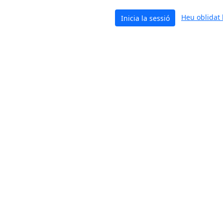
Heu oblidat 
Inicia la sessió