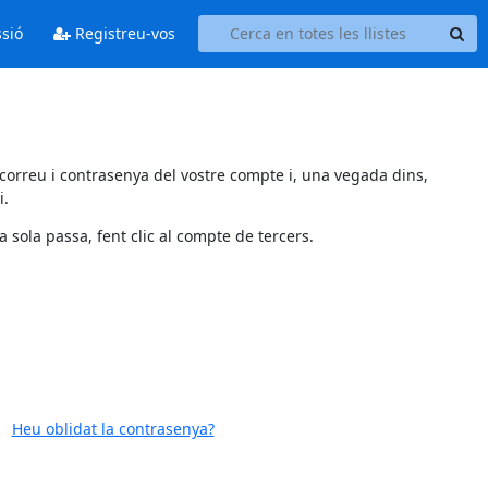
ssió
Registreu-vos
 correu i contrasenya del vostre compte i, una vegada dins,
i.
 sola passa, fent clic al compte de tercers.
Heu oblidat la contrasenya?