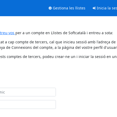
Gestiona les llistes
Inicia la se
streu-vos
per a un compte en Llistes de Softcatalà i entreu a sota:
at a cap compte de tercers, cal que inicieu sessió amb l'adreça de
ya de Connexions del compte, a la pàgina del vostre perfil d'usuar
sts comptes de tercers, podeu crear-ne un i iniciar la sessió en una