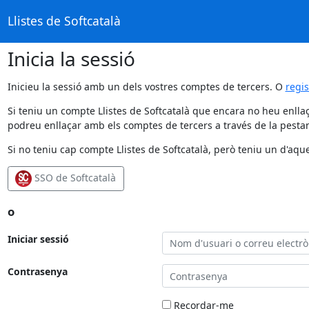
Llistes de Softcatalà
Inicia la sessió
Inicieu la sessió amb un dels vostres comptes de tercers. O
regi
Si teniu un compte Llistes de Softcatalà que encara no heu enllaç
podreu enllaçar amb els comptes de tercers a través de la pestan
Si no teniu cap compte Llistes de Softcatalà, però teniu un d'aque
SSO de Softcatalà
o
Iniciar sessió
Contrasenya
Recordar-me