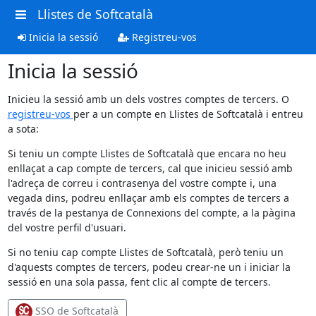
Llistes de Softcatalà
Inicia la sessió
Registreu-vos
Inicia la sessió
Inicieu la sessió amb un dels vostres comptes de tercers. O
registreu-vos
per a un compte en Llistes de Softcatalà i entreu
a sota:
Si teniu un compte Llistes de Softcatalà que encara no heu
enllaçat a cap compte de tercers, cal que inicieu sessió amb
l'adreça de correu i contrasenya del vostre compte i, una
vegada dins, podreu enllaçar amb els comptes de tercers a
través de la pestanya de Connexions del compte, a la pàgina
del vostre perfil d'usuari.
Si no teniu cap compte Llistes de Softcatalà, però teniu un
d'aquests comptes de tercers, podeu crear-ne un i iniciar la
sessió en una sola passa, fent clic al compte de tercers.
SSO de Softcatalà