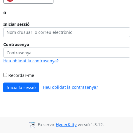
o
Iniciar sessió
Contrasenya
Heu oblidat la contrasenya?
Recordar-me
Heu oblidat la contrasenya?
Inicia la sessió
Fa servir
HyperKitty
versió 1.3.12.