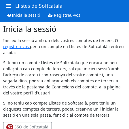
Llistes de Softcatalà
Inicia la sessió
Registreu-vos
Inicia la sessió
Inicieu la sessió amb un dels vostres comptes de tercers. O
registreu-vos
per a un compte en Llistes de Softcatalà i entreu
a sota:
Si teniu un compte Llistes de Softcatalà que encara no heu
enllaçat a cap compte de tercers, cal que inicieu sessió amb
l'adreça de correu i contrasenya del vostre compte i, una
vegada dins, podreu enllaçar amb els comptes de tercers a
través de la pestanya de Connexions del compte, a la pàgina
del vostre perfil d'usuari.
Si no teniu cap compte Llistes de Softcatalà, però teniu un
d'aquests comptes de tercers, podeu crear-ne un i iniciar la
sessió en una sola passa, fent clic al compte de tercers.
SSO de Softcatalà