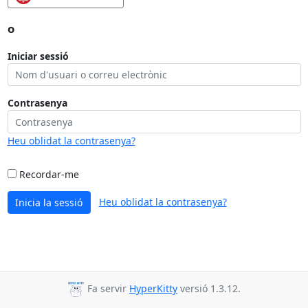
o
Iniciar sessió
Contrasenya
Heu oblidat la contrasenya?
Recordar-me
Heu oblidat la contrasenya?
Inicia la sessió
Fa servir
HyperKitty
versió 1.3.12.