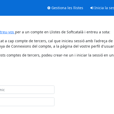
Gestiona les llistes
Inicia la se
streu-vos
per a un compte en Llistes de Softcatalà i entreu a sota:
at a cap compte de tercers, cal que inicieu sessió amb l'adreça de
ya de Connexions del compte, a la pàgina del vostre perfil d'usuar
sts comptes de tercers, podeu crear-ne un i iniciar la sessió en una