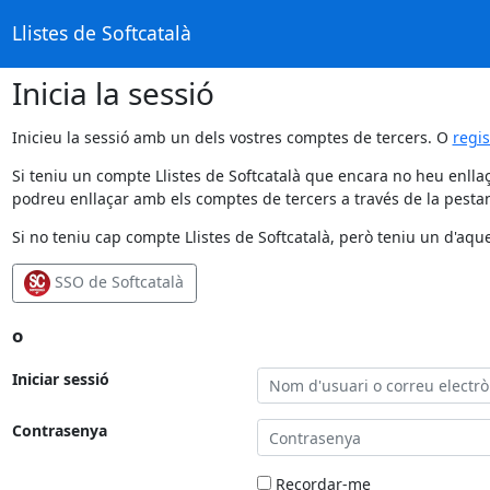
Llistes de Softcatalà
Inicia la sessió
Inicieu la sessió amb un dels vostres comptes de tercers. O
regi
Si teniu un compte Llistes de Softcatalà que encara no heu enllaç
podreu enllaçar amb els comptes de tercers a través de la pestan
Si no teniu cap compte Llistes de Softcatalà, però teniu un d'aque
SSO de Softcatalà
o
Iniciar sessió
Contrasenya
Recordar-me