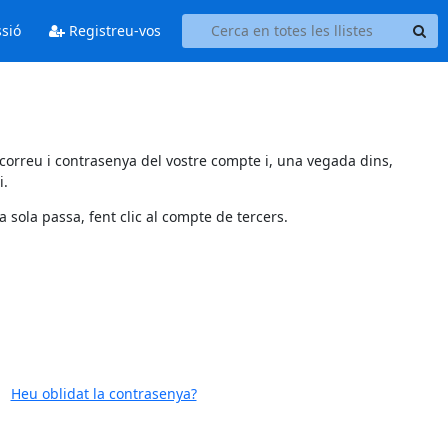
ssió
Registreu-vos
 correu i contrasenya del vostre compte i, una vegada dins,
i.
 sola passa, fent clic al compte de tercers.
Heu oblidat la contrasenya?