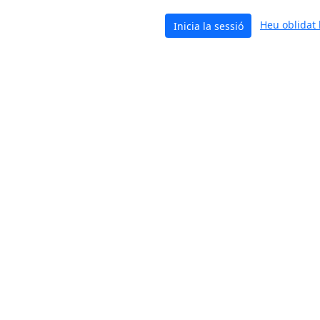
Heu oblidat 
Inicia la sessió