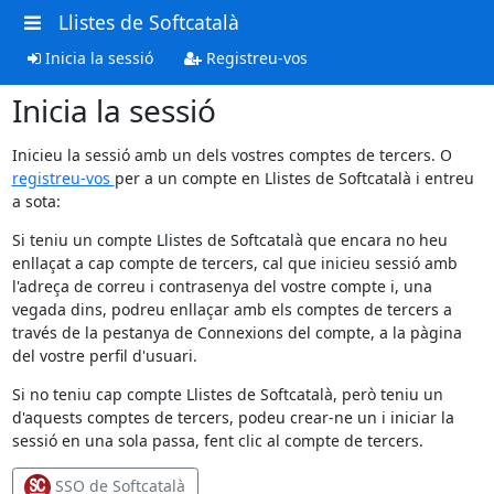
Llistes de Softcatalà
Inicia la sessió
Registreu-vos
Inicia la sessió
Inicieu la sessió amb un dels vostres comptes de tercers. O
registreu-vos
per a un compte en Llistes de Softcatalà i entreu
a sota:
Si teniu un compte Llistes de Softcatalà que encara no heu
enllaçat a cap compte de tercers, cal que inicieu sessió amb
l'adreça de correu i contrasenya del vostre compte i, una
vegada dins, podreu enllaçar amb els comptes de tercers a
través de la pestanya de Connexions del compte, a la pàgina
del vostre perfil d'usuari.
Si no teniu cap compte Llistes de Softcatalà, però teniu un
d'aquests comptes de tercers, podeu crear-ne un i iniciar la
sessió en una sola passa, fent clic al compte de tercers.
SSO de Softcatalà