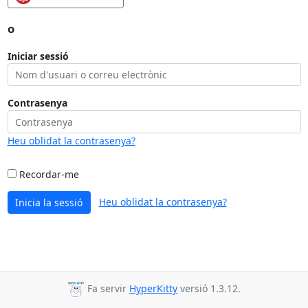
o
Iniciar sessió
Contrasenya
Heu oblidat la contrasenya?
Recordar-me
Heu oblidat la contrasenya?
Inicia la sessió
Fa servir
HyperKitty
versió 1.3.12.