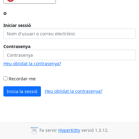
o
Iniciar sessió
Contrasenya
Heu oblidat la contrasenya?
Recordar-me
Heu oblidat la contrasenya?
Inicia la sessió
Fa servir
HyperKitty
versió 1.3.12.