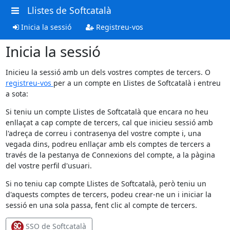
Llistes de Softcatalà
Inicia la sessió
Registreu-vos
Inicia la sessió
Inicieu la sessió amb un dels vostres comptes de tercers. O
registreu-vos
per a un compte en Llistes de Softcatalà i entreu
a sota:
Si teniu un compte Llistes de Softcatalà que encara no heu
enllaçat a cap compte de tercers, cal que inicieu sessió amb
l'adreça de correu i contrasenya del vostre compte i, una
vegada dins, podreu enllaçar amb els comptes de tercers a
través de la pestanya de Connexions del compte, a la pàgina
del vostre perfil d'usuari.
Si no teniu cap compte Llistes de Softcatalà, però teniu un
d'aquests comptes de tercers, podeu crear-ne un i iniciar la
sessió en una sola passa, fent clic al compte de tercers.
SSO de Softcatalà