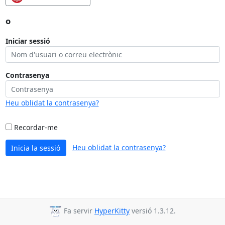
o
Iniciar sessió
Contrasenya
Heu oblidat la contrasenya?
Recordar-me
Heu oblidat la contrasenya?
Inicia la sessió
Fa servir
HyperKitty
versió 1.3.12.