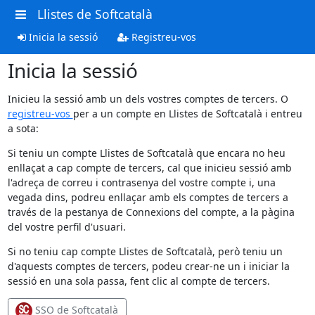
Llistes de Softcatalà
Inicia la sessió
Registreu-vos
Inicia la sessió
Inicieu la sessió amb un dels vostres comptes de tercers. O
registreu-vos
per a un compte en Llistes de Softcatalà i entreu
a sota:
Si teniu un compte Llistes de Softcatalà que encara no heu
enllaçat a cap compte de tercers, cal que inicieu sessió amb
l'adreça de correu i contrasenya del vostre compte i, una
vegada dins, podreu enllaçar amb els comptes de tercers a
través de la pestanya de Connexions del compte, a la pàgina
del vostre perfil d'usuari.
Si no teniu cap compte Llistes de Softcatalà, però teniu un
d'aquests comptes de tercers, podeu crear-ne un i iniciar la
sessió en una sola passa, fent clic al compte de tercers.
SSO de Softcatalà