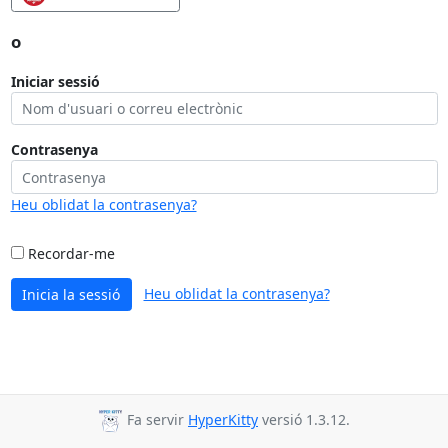
o
Iniciar sessió
Contrasenya
Heu oblidat la contrasenya?
Recordar-me
Heu oblidat la contrasenya?
Inicia la sessió
Fa servir
HyperKitty
versió 1.3.12.