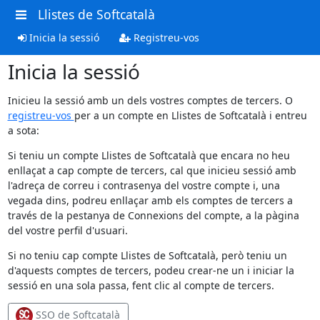
Llistes de Softcatalà
Inicia la sessió
Registreu-vos
Inicia la sessió
Inicieu la sessió amb un dels vostres comptes de tercers. O
registreu-vos
per a un compte en Llistes de Softcatalà i entreu
a sota:
Si teniu un compte Llistes de Softcatalà que encara no heu
enllaçat a cap compte de tercers, cal que inicieu sessió amb
l'adreça de correu i contrasenya del vostre compte i, una
vegada dins, podreu enllaçar amb els comptes de tercers a
través de la pestanya de Connexions del compte, a la pàgina
del vostre perfil d'usuari.
Si no teniu cap compte Llistes de Softcatalà, però teniu un
d'aquests comptes de tercers, podeu crear-ne un i iniciar la
sessió en una sola passa, fent clic al compte de tercers.
SSO de Softcatalà