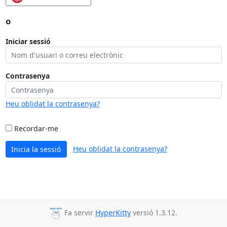
o
Iniciar sessió
Contrasenya
Heu oblidat la contrasenya?
Recordar-me
Heu oblidat la contrasenya?
Inicia la sessió
Fa servir
HyperKitty
versió 1.3.12.