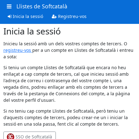
Llistes de Softcatalà
Inicia la sessió
Registreu-vos
Inicia la sessió
Inicieu la sessió amb un dels vostres comptes de tercers. O
registreu-vos
per a un compte en Llistes de Softcatalà i entreu
a sota:
Si teniu un compte Llistes de Softcatalà que encara no heu
enllaçat a cap compte de tercers, cal que inicieu sessió amb
l'adreça de correu i contrasenya del vostre compte i, una
vegada dins, podreu enllaçar amb els comptes de tercers a
través de la pestanya de Connexions del compte, a la pàgina
del vostre perfil d'usuari.
Si no teniu cap compte Llistes de Softcatalà, però teniu un
d'aquests comptes de tercers, podeu crear-ne un i iniciar la
sessió en una sola passa, fent clic al compte de tercers.
SSO de Softcatalà