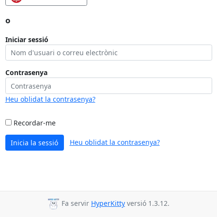
o
Iniciar sessió
Contrasenya
Heu oblidat la contrasenya?
Recordar-me
Heu oblidat la contrasenya?
Inicia la sessió
Fa servir
HyperKitty
versió 1.3.12.