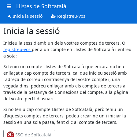
Llistes de Softcatalà
Inicia la sessió
Registreu-vos
Inicia la sessió
Inicieu la sessió amb un dels vostres comptes de tercers. O
registreu-vos
per a un compte en Llistes de Softcatalà i entreu
a sota:
Si teniu un compte Llistes de Softcatalà que encara no heu
enllaçat a cap compte de tercers, cal que inicieu sessió amb
l'adreça de correu i contrasenya del vostre compte i, una
vegada dins, podreu enllaçar amb els comptes de tercers a
través de la pestanya de Connexions del compte, a la pàgina
del vostre perfil d'usuari.
Si no teniu cap compte Llistes de Softcatalà, però teniu un
d'aquests comptes de tercers, podeu crear-ne un i iniciar la
sessió en una sola passa, fent clic al compte de tercers.
SSO de Softcatalà