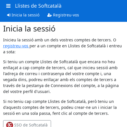
Llistes de Softcatalà
Inicia la sessió
Registreu-vos
Inicia la sessió
Inicieu la sessió amb un dels vostres comptes de tercers. O
registreu-vos
per a un compte en Llistes de Softcatalà i entreu
a sota:
Si teniu un compte Llistes de Softcatalà que encara no heu
enllaçat a cap compte de tercers, cal que inicieu sessió amb
l'adreça de correu i contrasenya del vostre compte i, una
vegada dins, podreu enllaçar amb els comptes de tercers a
través de la pestanya de Connexions del compte, a la pàgina
del vostre perfil d'usuari.
Si no teniu cap compte Llistes de Softcatalà, però teniu un
d'aquests comptes de tercers, podeu crear-ne un i iniciar la
sessió en una sola passa, fent clic al compte de tercers.
SSO de Softcatalà