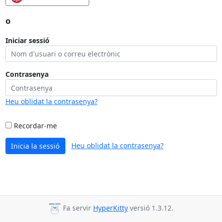
o
Iniciar sessió
Contrasenya
Heu oblidat la contrasenya?
Recordar-me
Heu oblidat la contrasenya?
Inicia la sessió
Fa servir
HyperKitty
versió 1.3.12.